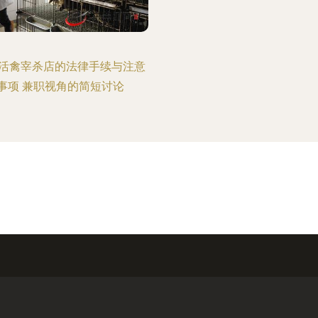
活禽宰杀店的法律手续与注意
事项 兼职视角的简短讨论