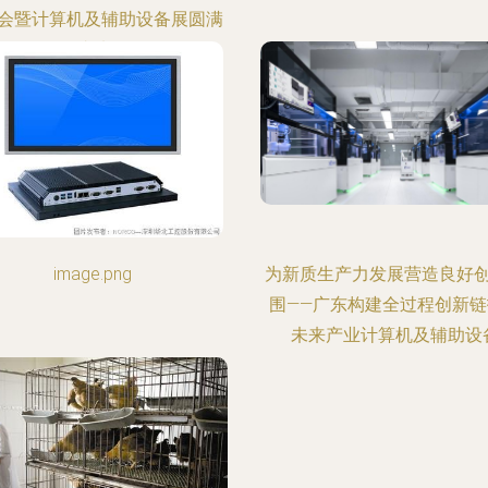
会暨计算机及辅助设备展圆满
成功
image.png
为新质生产力发展营造良好
围——广东构建全过程创新链
未来产业计算机及辅助设