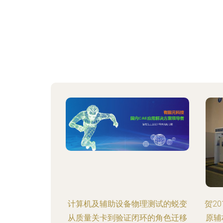
计算机及辅助设备物理测试的蜕变
贺2
从质量关卡到验证闭环的角色迁移
原辅