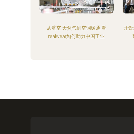
从航空 天然气到空调暖通,看
开设
realwear如何助力中国工业