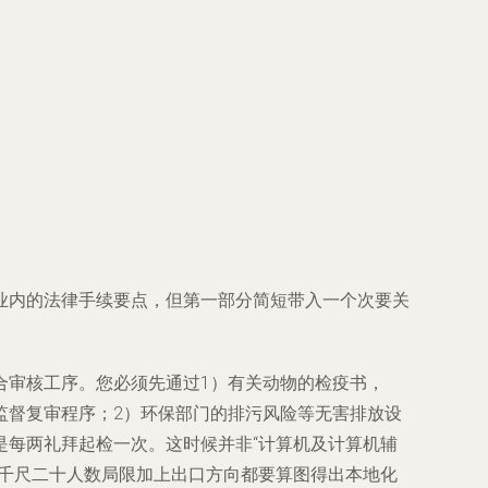
业内的法律手续要点，但第一部分简短带入一个次要关
合审核工序。您必须先通过1）有关动物的检疫书，
监督复审程序；2）环保部门的排污风险等无害排放设
是每两礼拜起检一次。这时候并非“计算机及计算机辅
每千尺二十人数局限加上出口方向都要算图得出本地化