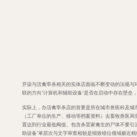
开设与活禽宰杀相关的实体店面临不断变动的法规与
联的方向“计算机和辅助设备”是否在启动中存在壁垒
实际上，办活禽宰杀店的首要是所在城市兽医科及城
（工厂单位的生产、移动等档案资料）去畜牧兽医局
置达到行业最低阀值。包含杀罢家禽生的尸体不要引
助设备”单层次与文字审查相较是细致错位领域极近