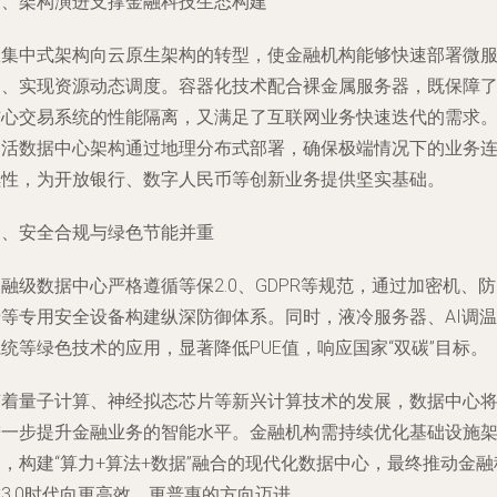
三、架构演进支撑金融科技生态构建
从集中式架构向云原生架构的转型，使金融机构能够快速部署微
务、实现资源动态调度。容器化技术配合裸金属服务器，既保障
核心交易系统的性能隔离，又满足了互联网业务快速迭代的需求
多活数据中心架构通过地理分布式部署，确保极端情况下的业务
续性，为开放银行、数字人民币等创新业务提供坚实基础。
四、安全合规与绿色节能并重
融级数据中心严格遵循等保2.0、GDPR等规范，通过加密机、
墙等专用安全设备构建纵深防御体系。同时，液冷服务器、AI调温
统等绿色技术的应用，显著降低PUE值，响应国家“双碳”目标。
随着量子计算、神经拟态芯片等新兴计算技术的发展，数据中心
进一步提升金融业务的智能水平。金融机构需持续优化基础设施
，构建“算力+算法+数据”融合的现代化数据中心，最终推动金融
3.0时代向更高效、更普惠的方向迈进。