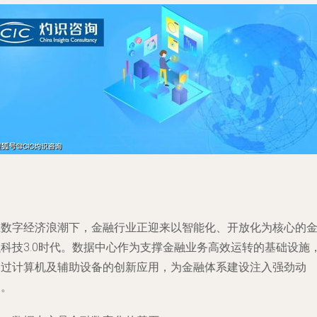
在数字经济浪潮下，金融行业正迎来以智能化、开放化为核心的
融科技3.0时代。数据中心作为支撑金融业务高效运转的基础设施
通过计算机及辅助设备的创新应用，为金融体系建设注入强劲动
力。