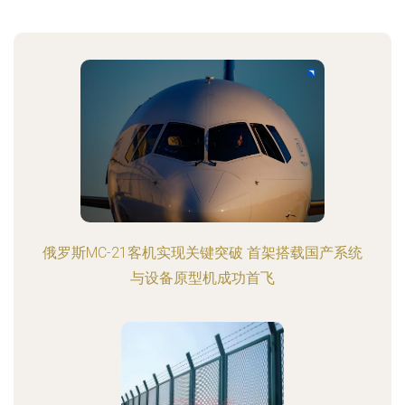
俄罗斯MC-21客机实现关键突破 首架搭载国产系统
与设备原型机成功首飞