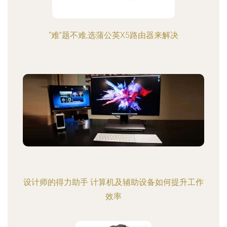
“难”题不难,选蒲公英X5路由器来解决
设计师的得力助手 计算机及辅助设备如何提升工作
效率